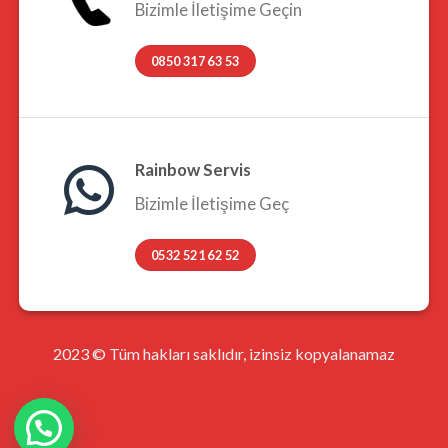
Bizimle İletişime Geçin
0850 317 63 53
Rainbow Servis
Bizimle İletişime Geç
0532 521 62 52
2023 © Tüm hakları saklıdır, izinsiz kopyalanamaz