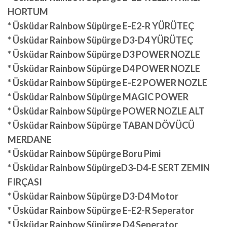
HORTUM
* Üsküdar Rainbow Süpürge E-E2-R YÜRÜTEÇ
* Üsküdar Rainbow Süpürge D3-D4 YÜRÜTEÇ
* Üsküdar Rainbow Süpürge D3 POWER NOZLE
* Üsküdar Rainbow Süpürge D4 POWER NOZLE
* Üsküdar Rainbow Süpürge E-E2 POWER NOZLE
* Üsküdar Rainbow Süpürge MAGIC POWER
* Üsküdar Rainbow Süpürge POWER NOZLE ALT
* Üsküdar Rainbow Süpürge TABAN DÖVÜCÜ
MERDANE
* Üsküdar Rainbow Süpürge Boru Pimi
* Üsküdar Rainbow SüpürgeD3-D4-E SERT ZEMİN
FIRÇASI
* Üsküdar Rainbow Süpürge D3-D4 Motor
* Üsküdar Rainbow Süpürge E-E2-R Seperator
* Üsküdar Rainbow Süpürge D4 Seperator