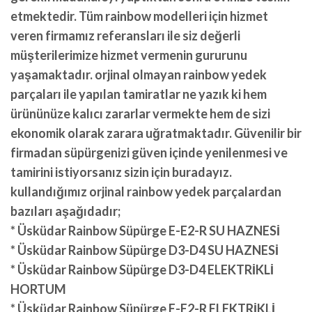
etmektedir. Tüm rainbow modelleri için hizmet
veren firmamız referansları ile siz değerli
müşterilerimize hizmet vermenin gururunu
yaşamaktadır. orjinal olmayan rainbow yedek
parçaları ile yapılan tamiratlar ne yazık ki hem
ürününüze kalıcı zararlar vermekte hem de sizi
ekonomik olarak zarara uğratmaktadır. Güvenilir bir
firmadan süpürgenizi güven içinde yenilenmesi ve
tamirini istiyorsanız sizin için buradayız.
kullandığımız orjinal rainbow yedek parçalardan
bazıları aşağıdadır;
* Üsküdar Rainbow Süpürge E-E2-R SU HAZNESİ
* Üsküdar Rainbow Süpürge D3-D4 SU HAZNESİ
* Üsküdar Rainbow Süpürge D3-D4 ELEKTRİKLİ
HORTUM
* Üsküdar Rainbow Süpürge E-E2-R ELEKTRİKLİ