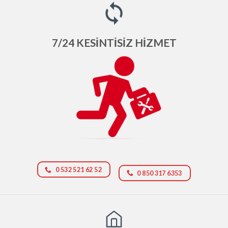
7/24 KESİNTİSİZ HİZMET
0 532 521 62 52
0 850 317 6353