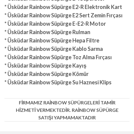
* Üsküdar Rainbow Süpürge E2-R Elektronik Kart
* Üsküdar Rainbow Süpürge E2 Sert Zemin Fırçası
* Üsküdar Rainbow Süpürge E-E2-R Motor
* Üsküdar Rainbow Süpürge Rulman
* Üsküdar Rainbow Süpürge Hepa Filtre
* Üsküdar Rainbow Süpürge Kablo Sarma
* Üsküdar Rainbow Süpürge Toz Alma Fırçası
* Üsküdar Rainbow Süpürge Kayış
* Üsküdar Rainbow Süpürge Kömür
* Üsküdar Rainbow Süpürge Su Haznesi Klips
FİRMAMIZ RAİNBOW SÜPÜRGELERİ TAMİR
HİZMETİ VERMEKTEDİR. RAİNBOW SÜPÜRGE
SATIŞI YAPMAMAKTADIR