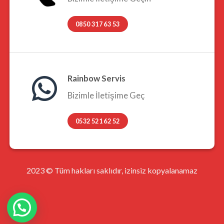
0850 317 63 53
Rainbow Servis
Bizimle İletişime Geç
0532 521 62 52
2023 © Tüm hakları saklıdır, izinsiz kopyalanamaz