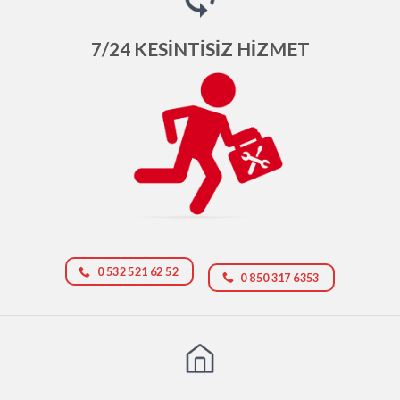
7/24 KESİNTİSİZ HİZMET
0 532 521 62 52
0 850 317 6353