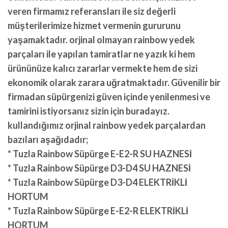
veren firmamız referansları ile siz değerli
müşterilerimize hizmet vermenin gururunu
yaşamaktadır. orjinal olmayan rainbow yedek
parçaları ile yapılan tamiratlar ne yazık ki hem
ürününüze kalıcı zararlar vermekte hem de sizi
ekonomik olarak zarara uğratmaktadır. Güvenilir bir
firmadan süpürgenizi güven içinde yenilenmesi ve
tamirini istiyorsanız sizin için buradayız.
kullandığımız orjinal rainbow yedek parçalardan
bazıları aşağıdadır;
* Tuzla Rainbow Süpürge E-E2-R SU HAZNESİ
* Tuzla Rainbow Süpürge D3-D4 SU HAZNESİ
* Tuzla Rainbow Süpürge D3-D4 ELEKTRİKLİ
HORTUM
* Tuzla Rainbow Süpürge E-E2-R ELEKTRİKLİ
HORTUM