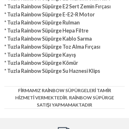
* Tuzla Rainbow Süpürge E2 Sert Zemin Fırçası
* Tuzla Rainbow Süpürge E-E2-R Motor
* Tuzla Rainbow Süpürge Rulman
* Tuzla Rainbow Süpürge Hepa Filtre
* Tuzla Rainbow Süpürge Kablo Sarma
* Tuzla Rainbow Süpürge Toz Alma Fırçası
* Tuzla Rainbow Süpürge Kayış
* Tuzla Rainbow Süpürge Kömür
* Tuzla Rainbow Süpürge Su Haznesi Klips
FİRMAMIZ RAİNBOW SÜPÜRGELERİ TAMİR
HİZMETİ VERMEKTEDİR. RAİNBOW SÜPÜRGE
SATIŞI YAPMAMAKTADIR