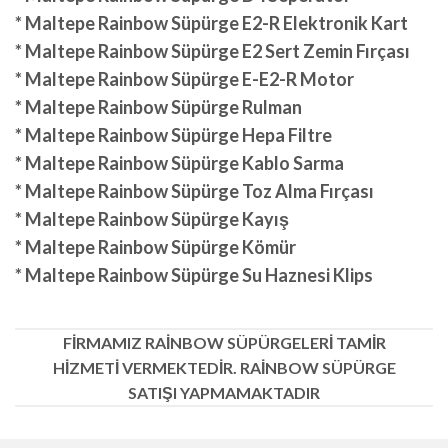
* Maltepe Rainbow Süpürge E2-R Elektronik Kart
* Maltepe Rainbow Süpürge E2 Sert Zemin Fırçası
* Maltepe Rainbow Süpürge E-E2-R Motor
* Maltepe Rainbow Süpürge Rulman
* Maltepe Rainbow Süpürge Hepa Filtre
* Maltepe Rainbow Süpürge Kablo Sarma
* Maltepe Rainbow Süpürge Toz Alma Fırçası
* Maltepe Rainbow Süpürge Kayış
* Maltepe Rainbow Süpürge Kömür
* Maltepe Rainbow Süpürge Su Haznesi Klips
FİRMAMIZ RAİNBOW SÜPÜRGELERİ TAMİR
HİZMETİ VERMEKTEDİR. RAİNBOW SÜPÜRGE
SATIŞI YAPMAMAKTADIR