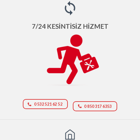
7/24 KESİNTİSİZ HİZMET
0 532 521 62 52
0 850 317 6353