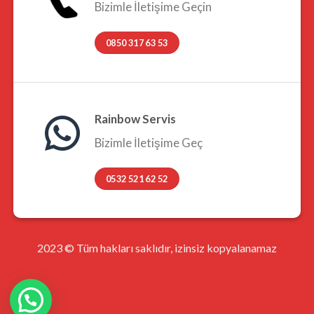
Bizimle İletişime Geçin
0850 317 63 53
Rainbow Servis
Bizimle İletişime Geç
0532 521 62 52
2023 © Tüm hakları saklıdır, izinsiz kopyalanamaz