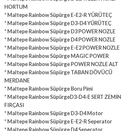
HORTUM
* Maltepe Rainbow Süpürge E-E2-R YÜRÜTEÇ
* Maltepe Rainbow Süpürge D3-D4 YÜRÜTEÇ
* Maltepe Rainbow Süpürge D3 POWER NOZLE
* Maltepe Rainbow Süpürge D4 POWER NOZLE
* Maltepe Rainbow Süpürge E-E2 POWER NOZLE
* Maltepe Rainbow Süpürge MAGIC POWER
* Maltepe Rainbow Süpürge POWER NOZLE ALT
* Maltepe Rainbow Süpürge TABAN DÖVÜCÜ
MERDANE
* Maltepe Rainbow Süpürge Boru Pimi
* Maltepe Rainbow SüpürgeD3-D4-E SERT ZEMİN
FIRÇASI
* Maltepe Rainbow Süpürge D3-D4 Motor
* Maltepe Rainbow Süpürge E-E2-R Seperator
* Maltepe Rainbow Süpürge D4 Seperator