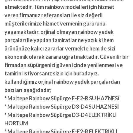
etmektedir. Tüm rainbow modelleri için hizmet
veren firmamız referansları ile siz değerli
müşterilerimize hizmet vermenin gururunu
yaşamaktadır. orjinal olmayan rainbow yedek
parçaları ile yapılan tamiratlar ne yazık ki hem
ürününüze kalıcı zararlar vermekte hem de sizi
ekonomik olarak zarara uğratmaktadır. Güvenilir bir
firmadan süpürgenizi güven içinde yenilenmesi ve
tamirini istiyorsanız sizin için buradayız.
kullandığımız orjinal rainbow yedek parçalardan
bazıları aşağıdadır;
* Maltepe Rainbow Süpürge E-E2-R SU HAZNESİ
* Maltepe Rainbow Süpürge D3-D4 SU HAZNESİ
* Maltepe Rainbow Süpürge D3-D4 ELEKTRİKLİ
HORTUM
* Maltepe Rainbow Süpürge E-E2-R ELEKTRİKLİ