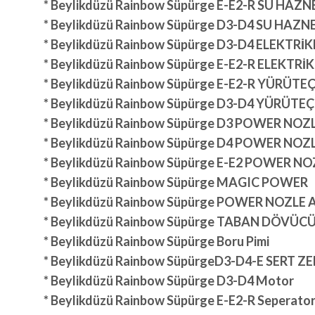
* Beylikdüzü Rainbow Süpürge E-E2-R SU HAZN
* Beylikdüzü Rainbow Süpürge D3-D4 SU HAZN
* Beylikdüzü Rainbow Süpürge D3-D4 ELEKTR
* Beylikdüzü Rainbow Süpürge E-E2-R ELEKTR
* Beylikdüzü Rainbow Süpürge E-E2-R YÜRÜTE
* Beylikdüzü Rainbow Süpürge D3-D4 YÜRÜTEÇ
* Beylikdüzü Rainbow Süpürge D3 POWER NOZ
* Beylikdüzü Rainbow Süpürge D4 POWER NOZ
* Beylikdüzü Rainbow Süpürge E-E2 POWER NO
* Beylikdüzü Rainbow Süpürge MAGIC POWER
* Beylikdüzü Rainbow Süpürge POWER NOZLE 
* Beylikdüzü Rainbow Süpürge TABAN DÖVÜ
* Beylikdüzü Rainbow Süpürge Boru Pimi
* Beylikdüzü Rainbow SüpürgeD3-D4-E SERT Z
* Beylikdüzü Rainbow Süpürge D3-D4 Motor
* Beylikdüzü Rainbow Süpürge E-E2-R Seperato