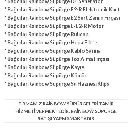
* Bağcılar Rainbow Süpürge D4 Seperator
* Bağcılar Rainbow Süpürge E2-R Elektronik Kart
* Bağcılar Rainbow Süpürge E2 Sert Zemin Fırçası
* Bağcılar Rainbow Süpürge E-E2-R Motor
* Bağcılar Rainbow Süpürge Rulman
* Bağcılar Rainbow Süpürge Hepa Filtre
* Bağcılar Rainbow Süpürge Kablo Sarma
* Bağcılar Rainbow Süpürge Toz Alma Fırçası
* Bağcılar Rainbow Süpürge Kayış
* Bağcılar Rainbow Süpürge Kömür
* Bağcılar Rainbow Süpürge Su Haznesi Klips
FİRMAMIZ RAİNBOW SÜPÜRGELERİ TAMİR
HİZMETİ VERMEKTEDİR. RAİNBOW SÜPÜRGE
SATIŞI YAPMAMAKTADIR