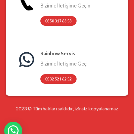
Bizimle İletişime Geçin
0850 317 63 53
Rainbow Servis
Bizimle İletişime Geç
0532 521 62 52
2023 © Tüm hakları saklıdır, izinsiz kopyalanamaz