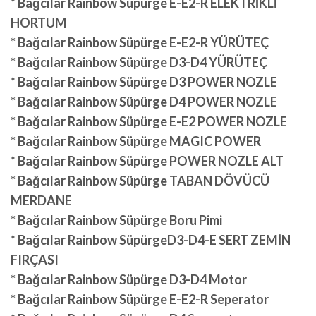
* Bağcılar Rainbow Süpürge E-E2-R ELEKTRİKLİ
HORTUM
* Bağcılar Rainbow Süpürge E-E2-R YÜRÜTEÇ
* Bağcılar Rainbow Süpürge D3-D4 YÜRÜTEÇ
* Bağcılar Rainbow Süpürge D3 POWER NOZLE
* Bağcılar Rainbow Süpürge D4 POWER NOZLE
* Bağcılar Rainbow Süpürge E-E2 POWER NOZLE
* Bağcılar Rainbow Süpürge MAGIC POWER
* Bağcılar Rainbow Süpürge POWER NOZLE ALT
* Bağcılar Rainbow Süpürge TABAN DÖVÜCÜ
MERDANE
* Bağcılar Rainbow Süpürge Boru Pimi
* Bağcılar Rainbow SüpürgeD3-D4-E SERT ZEMİN
FIRÇASI
* Bağcılar Rainbow Süpürge D3-D4 Motor
* Bağcılar Rainbow Süpürge E-E2-R Seperator