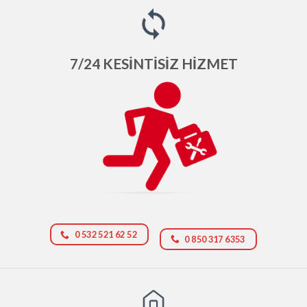
7/24 KESİNTİSİZ HİZMET
0 532 521 62 52
0 850 317 6353