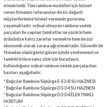
etmektedir. Tüm rainbow modelleri için hizmet
veren firmamız referansları ile siz değerli
müşterilerimize hizmet vermenin gururunu
yaşamaktadır. orjinal olmayan rainbow yedek
parçaları ile yapılan tamiratlar ne yazık ki hem
ürününüze kalıcı zararlar vermekte hem de sizi
ekonomik olarak zarara uğratmaktadır. Güvenilir bir
firmadan süpürgenizi güven içinde yenilenmesi ve
tamirini istiyorsanız sizin için buradayız.
kullandığımız orjinal rainbow yedek parçalardan
bazıları aşağıdadır;
* Bağcılar Rainbow Süpürge E-E2-R SU HAZNESİ
* Bağcılar Rainbow Süpürge D3-D4 SU HAZNESİ
* Bağcılar Rainbow Süpürge D3-D4 ELEKTRİKLİ
HORTUM